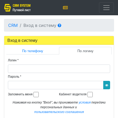
CRM
Вход в систему
Вход в систему
По телефону
По логину
Логин
*
Пароль
*
Запомнить меня
Кабинет водителя
Нажимая на кнопку "Вход", вы принимаете
условия
передачи
персональных данных и
пользовательского соглашения