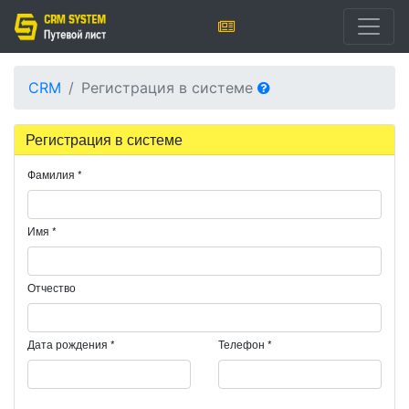
CRM
Регистрация в системе
Регистрация в системе
Фамилия
*
Имя
*
Отчество
Дата рождения
*
Телефон
*